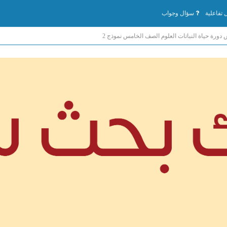
تفاعلية
سؤال وجواب
ورة حياة النباتات العلوم الصف الخامس نموذج 2