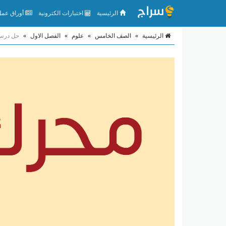
الرئيسية
اختبارات الكترونية
أوراق عمل 
الرئيسية
»
الصف الخامس
»
علوم
»
الفصل الاول
»
حل درس د