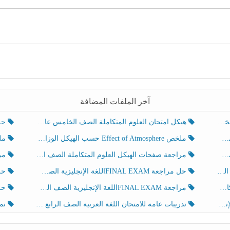
آخر الملفات المضافة
هيكل امتحان العلوم المتكاملة الصف الخامس عام الفصل الدراسي الثالث 2025-2026
حل تد
ملخص Effect of Atmosphere حسب الهيكل الوزاري العلوم المتكاملة الصف الخامس انسبير الفصل الثالث
ملخص Effect of Geosphere حسب ال
مراجعة صفحات الهيكل العلوم المتكاملة الصف الخامس انسبير الفصل الثالث
مراجعة Review Grammar 
لث
حل مراجعة FINAL EXAMاللغة الإنجليزية الصف الخامس الفصل الثالث
حل م
ث
مراجعة FINAL EXAMاللغة الإنجليزية الصف الخامس الفصل الثالث
حل أو
تدريبات عامة للامتحان اللغة العربية الصف الرابع الفصل الثالث
نموذ