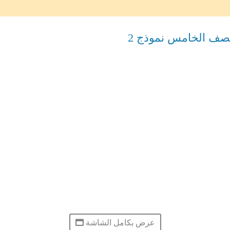
لصف الخامس نموذج 2
عرض بكامل الشاشة