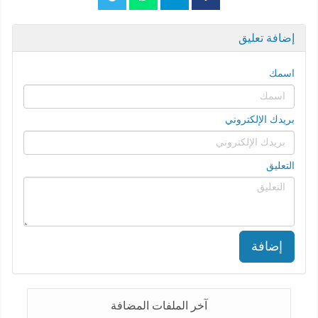
إضافة تعليق
اسمك
بريدك الإلكتروني
التعليق
إضافة
آخر الملفات المضافة