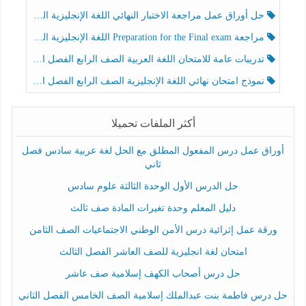
حل أوراق عمل مراجعة الاختبار النهائي اللغة الإنجليزية الصف الرابع الفصل الثالث
مراجعة Preparation for the Final exam اللغة الإنجليزية الصف الرابع الفصل الثالث
تدريبات عامة للامتحان اللغة العربية الصف الرابع الفصل الثالث
نموذج امتحان نهائي اللغة الإنجليزية الصف الرابع الفصل الثالث
أكثر الملفات تحميلا
أوراق عمل درس المفعول المطلق مع الحل لغة عربية سادس فصل
ثاني
حل الدرس الأول الوحدة الثالثة علوم سادس
دليل المعلم وحدة تغيرات المادة صف ثالث
ورقة عمل إثرائية درس الأمن الوطني الاجتماعيات الصف الثامن
امتحان لغة انجليزية للصف العاشر الفصل الثالث
حل درس أصحاب الكهف إسلامية صف عاشر
حل درس فاطمة بنت عبدالملك إسلامية الصف الخامس الفصل الثاني