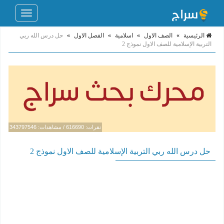
Toggle
navigation
الرئيسية
»
الصف الاول
»
اسلامية
»
الفصل الاول
»
حل درس الله ربي
التربية الإسلامية للصف الاول نموذج 2
نقرات: 616690 / مشاهدات: 343797546
حل درس الله ربي التربية الإسلامية للصف الاول نموذج 2