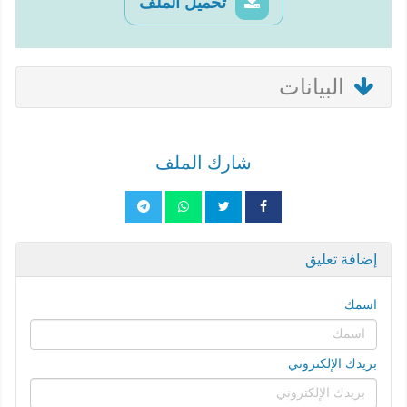
تحميل الملف
البيانات
شارك الملف
إضافة تعليق
اسمك
بريدك الإلكتروني