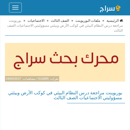
Toggle
navigation
الرئيسية
»
ملفات البوربوينت
»
الصف الثالث
»
الاجتماعيات
»
بوربوينت
مراجعة درس النظام البيئي في كوكب الأرض وبيئتي مسؤوليتي الاجتماعيات الصف
الثالث
نقرات: 616885 / مشاهدات: 346563537
بوربوينت مراجعة درس النظام البيئي في كوكب الأرض وبيئتي
مسؤوليتي الاجتماعيات الصف الثالث