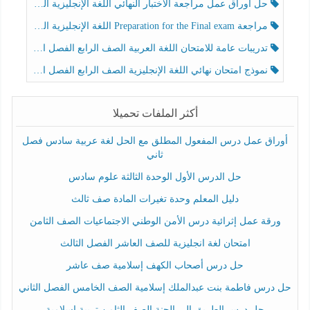
حل أوراق عمل مراجعة الاختبار النهائي اللغة الإنجليزية الصف الرابع الفصل الثالث
مراجعة Preparation for the Final exam اللغة الإنجليزية الصف الرابع الفصل الثالث
تدريبات عامة للامتحان اللغة العربية الصف الرابع الفصل الثالث
نموذج امتحان نهائي اللغة الإنجليزية الصف الرابع الفصل الثالث
أكثر الملفات تحميلا
أوراق عمل درس المفعول المطلق مع الحل لغة عربية سادس فصل
ثاني
حل الدرس الأول الوحدة الثالثة علوم سادس
دليل المعلم وحدة تغيرات المادة صف ثالث
ورقة عمل إثرائية درس الأمن الوطني الاجتماعيات الصف الثامن
امتحان لغة انجليزية للصف العاشر الفصل الثالث
حل درس أصحاب الكهف إسلامية صف عاشر
حل درس فاطمة بنت عبدالملك إسلامية الصف الخامس الفصل الثاني
حل درس الطريق إلى الجنة الصف الثامن تربية إسلامية