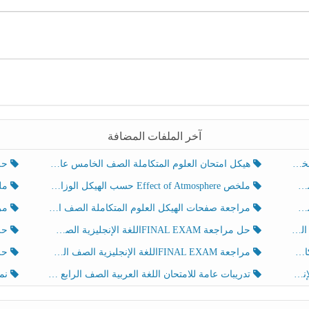
آخر الملفات المضافة
هيكل امتحان العلوم المتكاملة الصف الخامس عام الفصل الدراسي الثالث 2025-2026
حل تد
ملخص Effect of Atmosphere حسب الهيكل الوزاري العلوم المتكاملة الصف الخامس انسبير الفصل الثالث
ملخص Effect of Geosphere حسب ال
مراجعة صفحات الهيكل العلوم المتكاملة الصف الخامس انسبير الفصل الثالث
مراجعة Review Grammar 
لث
حل مراجعة FINAL EXAMاللغة الإنجليزية الصف الخامس الفصل الثالث
حل م
ث
مراجعة FINAL EXAMاللغة الإنجليزية الصف الخامس الفصل الثالث
حل أو
تدريبات عامة للامتحان اللغة العربية الصف الرابع الفصل الثالث
نموذ