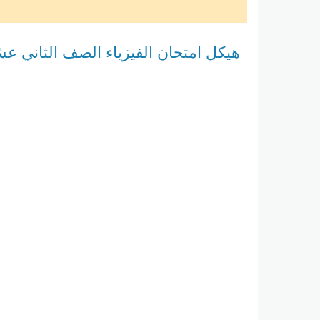
هيكل امتحان الفيزياء الصف الثاني عشر بري