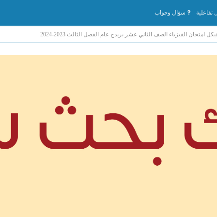
تفاعلية
سؤال وجواب
يكل امتحان الفيزياء الصف الثاني عشر بريدج عام الفصل الثالث 2023-2024