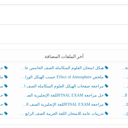
آخر الملفات المضافة
هيكل امتحان العلوم المتكاملة الصف الخامس عام الفصل الدراسي الثالث 2025-2026
حل تد
ملخص Effect of Atmosphere حسب الهيكل الوزاري العلوم المتكاملة الصف الخامس انسبير الفصل الثالث
ملخص Effect of Geosphere حسب ال
مراجعة صفحات الهيكل العلوم المتكاملة الصف الخامس انسبير الفصل الثالث
مراجعة Review Grammar 
لث
حل مراجعة FINAL EXAMاللغة الإنجليزية الصف الخامس الفصل الثالث
حل م
ث
مراجعة FINAL EXAMاللغة الإنجليزية الصف الخامس الفصل الثالث
حل أو
تدريبات عامة للامتحان اللغة العربية الصف الرابع الفصل الثالث
نموذ