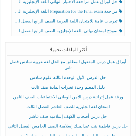
حل أوراق عمل مراجعة الاختبار النهائي اللغة الإنجليزية الصف الرابع الفصل الثالث
مراجعة Preparation for the Final exam اللغة الإنجليزية الصف الرابع الفصل الثالث
تدريبات عامة للامتحان اللغة العربية الصف الرابع الفصل الثالث
نموذج امتحان نهائي اللغة الإنجليزية الصف الرابع الفصل الثالث
أكثر الملفات تحميلا
أوراق عمل درس المفعول المطلق مع الحل لغة عربية سادس فصل
ثاني
حل الدرس الأول الوحدة الثالثة علوم سادس
دليل المعلم وحدة تغيرات المادة صف ثالث
ورقة عمل إثرائية درس الأمن الوطني الاجتماعيات الصف الثامن
امتحان لغة انجليزية للصف العاشر الفصل الثالث
حل درس أصحاب الكهف إسلامية صف عاشر
حل درس فاطمة بنت عبدالملك إسلامية الصف الخامس الفصل الثاني
حل درس الطريق إلى الجنة الصف الثامن تربية إسلامية