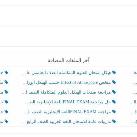
آخر الملفات المضافة
هيكل امتحان العلوم المتكاملة الصف الخامس عام الفصل الدراسي الثالث 2025-2026
حل تد
ملخص Effect of Atmosphere حسب الهيكل الوزاري العلوم المتكاملة الصف الخامس انسبير الفصل الثالث
ملخص Effect of Geosphere حسب ال
مراجعة صفحات الهيكل العلوم المتكاملة الصف الخامس انسبير الفصل الثالث
مراجعة Review Grammar 
لث
حل مراجعة FINAL EXAMاللغة الإنجليزية الصف الخامس الفصل الثالث
حل م
ث
مراجعة FINAL EXAMاللغة الإنجليزية الصف الخامس الفصل الثالث
حل أو
تدريبات عامة للامتحان اللغة العربية الصف الرابع الفصل الثالث
نموذ