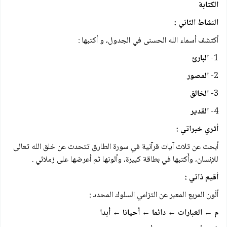
الكتابة
النشاط الثاني :
أكتشف أسماء الله الحسنى في الجدول، و أكتبها :
1-
البارئ
2-
المصور
3-
الخالق
4-
القدير
أثري خبراتي :
أبحث عن ثلاث آيات قرآنية في سورة الطارق تتحدث عن خلق الله تعالى
للإنسان، وأَكتبها في بطاقة كبيرة، وألونها ثم أعرضها على زملائي .
أقيم ذاتي :
ألَون المربع المعبر عن التزامي السلوك المحدد :
م ← العبارات ← دائما ← أحيانا ← أبدا