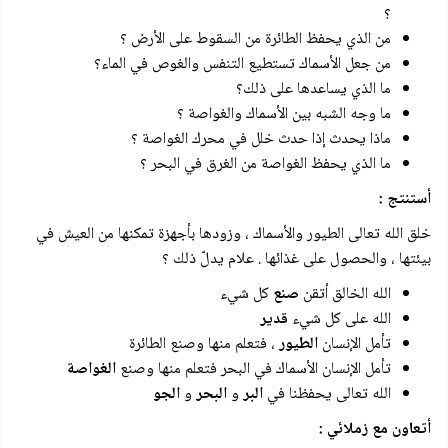
؟
من الذي يحفظ الطائرة من السقوط على الأرض ؟
من جعل الأسماك تستطيع التنفس والغوص في الماء؟
ما الذي يساعدها على ذلك؟
ما وجه الشبه بين الأسماك والغواصة ؟
ماذا يحدث إذا حدث خلل في محرك الغواصة ؟
ما الذي يحفظ الغواصة من الغرق في البحر ؟
أستنتج :
خلق الله تعالى الطيور والأسماك ، وزودها بأجهزة تمكنها من العيش في
بيئتها ، والحصول على غذائها . علام يدلّ ذلك ؟
الله الخالق أتقن
صنع
كل شيء
الله على كل شيء
قدير
تأمل الإنسان
الطيور
، فتعلم منها وصنع الطائرة
تأمل الإنسان الأسماك في البحر فتعلم منها وصنع
الغواصة
الله تعالى يحفظنا في
البر
و
البحر
و
الجو
أتعاون مع زملائي :