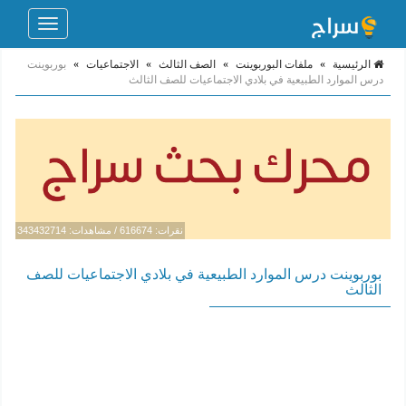
Toggle
navigation
الرئيسية
»
ملفات البوربوينت
»
الصف الثالث
»
الاجتماعيات
»
بوربوينت
درس الموارد الطبيعية في بلادي الاجتماعيات للصف الثالث
نقرات: 616674 / مشاهدات: 343432714
بوربوينت درس الموارد الطبيعية في بلادي الاجتماعيات للصف
الثالث