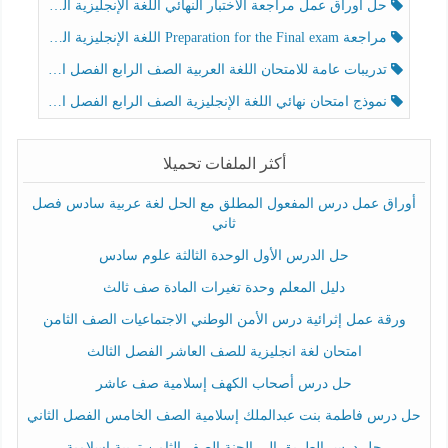
حل أوراق عمل مراجعة الاختبار النهائي اللغة الإنجليزية الصف الرابع الفصل الثالث
مراجعة Preparation for the Final exam اللغة الإنجليزية الصف الرابع الفصل الثالث
تدريبات عامة للامتحان اللغة العربية الصف الرابع الفصل الثالث
نموذج امتحان نهائي اللغة الإنجليزية الصف الرابع الفصل الثالث
أكثر الملفات تحميلا
أوراق عمل درس المفعول المطلق مع الحل لغة عربية سادس فصل
ثاني
حل الدرس الأول الوحدة الثالثة علوم سادس
دليل المعلم وحدة تغيرات المادة صف ثالث
ورقة عمل إثرائية درس الأمن الوطني الاجتماعيات الصف الثامن
امتحان لغة انجليزية للصف العاشر الفصل الثالث
حل درس أصحاب الكهف إسلامية صف عاشر
حل درس فاطمة بنت عبدالملك إسلامية الصف الخامس الفصل الثاني
حل درس الطريق إلى الجنة الصف الثامن تربية إسلامية