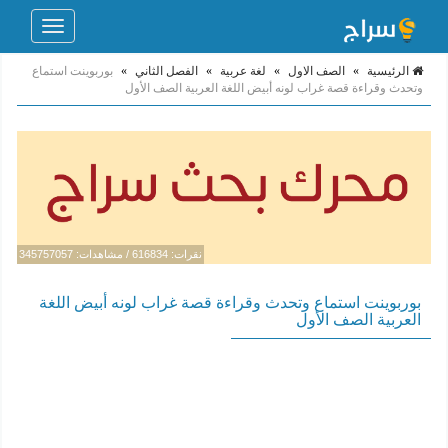
Toggle
navigation
الرئيسية
»
الصف الاول
»
لغة عربية
»
الفصل الثاني
»
بوربوينت استماع
وتحدث وقراءة قصة غراب لونه أبيض اللغة العربية الصف الأول
نقرات: 616834 / مشاهدات: 345757057
بوربوينت استماع وتحدث وقراءة قصة غراب لونه أبيض اللغة
العربية الصف الأول