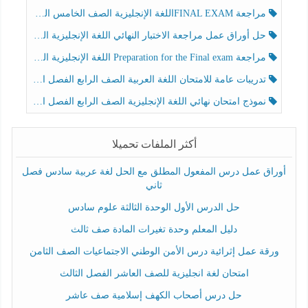
مراجعة FINAL EXAMاللغة الإنجليزية الصف الخامس الفصل الثالث
حل أوراق عمل مراجعة الاختبار النهائي اللغة الإنجليزية الصف الرابع الفصل الثالث
مراجعة Preparation for the Final exam اللغة الإنجليزية الصف الرابع الفصل الثالث
تدريبات عامة للامتحان اللغة العربية الصف الرابع الفصل الثالث
نموذج امتحان نهائي اللغة الإنجليزية الصف الرابع الفصل الثالث
أكثر الملفات تحميلا
أوراق عمل درس المفعول المطلق مع الحل لغة عربية سادس فصل
ثاني
حل الدرس الأول الوحدة الثالثة علوم سادس
دليل المعلم وحدة تغيرات المادة صف ثالث
ورقة عمل إثرائية درس الأمن الوطني الاجتماعيات الصف الثامن
امتحان لغة انجليزية للصف العاشر الفصل الثالث
حل درس أصحاب الكهف إسلامية صف عاشر