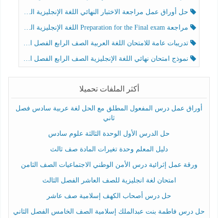
حل أوراق عمل مراجعة الاختبار النهائي اللغة الإنجليزية الصف الرابع الفصل الثالث
مراجعة Preparation for the Final exam اللغة الإنجليزية الصف الرابع الفصل الثالث
تدريبات عامة للامتحان اللغة العربية الصف الرابع الفصل الثالث
نموذج امتحان نهائي اللغة الإنجليزية الصف الرابع الفصل الثالث
أكثر الملفات تحميلا
أوراق عمل درس المفعول المطلق مع الحل لغة عربية سادس فصل
ثاني
حل الدرس الأول الوحدة الثالثة علوم سادس
دليل المعلم وحدة تغيرات المادة صف ثالث
ورقة عمل إثرائية درس الأمن الوطني الاجتماعيات الصف الثامن
امتحان لغة انجليزية للصف العاشر الفصل الثالث
حل درس أصحاب الكهف إسلامية صف عاشر
حل درس فاطمة بنت عبدالملك إسلامية الصف الخامس الفصل الثاني