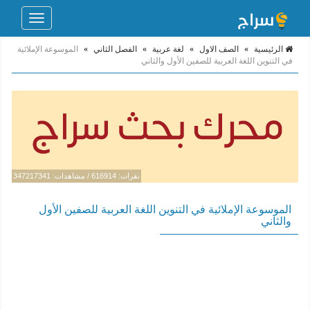
Toggle
navigation
الرئيسية
»
الصف الاول
»
لغة عربية
»
الفصل الثاني
»
الموسوعة الإملائية
في التنوين اللغة العربية للصفين الأول والثاني
نقرات: 616914 / مشاهدات: 347217341
الموسوعة الإملائية في التنوين اللغة العربية للصفين الأول
والثاني