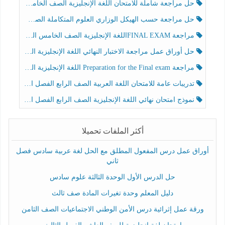
حل مراجعة شاملة للامتحان اللغة الإنجليزية الصف الخامس الفصل الثالث
حل مراجعة حسب الهيكل الوزاري العلوم المتكاملة الصف الخامس عام الفصل الثالث
مراجعة FINAL EXAMاللغة الإنجليزية الصف الخامس الفصل الثالث
حل أوراق عمل مراجعة الاختبار النهائي اللغة الإنجليزية الصف الرابع الفصل الثالث
مراجعة Preparation for the Final exam اللغة الإنجليزية الصف الرابع الفصل الثالث
تدريبات عامة للامتحان اللغة العربية الصف الرابع الفصل الثالث
نموذج امتحان نهائي اللغة الإنجليزية الصف الرابع الفصل الثالث
أكثر الملفات تحميلا
أوراق عمل درس المفعول المطلق مع الحل لغة عربية سادس فصل
ثاني
حل الدرس الأول الوحدة الثالثة علوم سادس
دليل المعلم وحدة تغيرات المادة صف ثالث
ورقة عمل إثرائية درس الأمن الوطني الاجتماعيات الصف الثامن