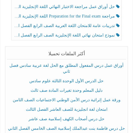
حل أوراق عمل مراجعة الاختبار النهائي اللغة الإنجليزية الصف الرابع الفصل الثالث
مراجعة Preparation for the Final exam اللغة الإنجليزية الصف الرابع الفصل الثالث
تدريبات عامة للامتحان اللغة العربية الصف الرابع الفصل الثالث
نموذج امتحان نهائي اللغة الإنجليزية الصف الرابع الفصل الثالث
أكثر الملفات تحميلا
أوراق عمل درس المفعول المطلق مع الحل لغة عربية سادس فصل
ثاني
حل الدرس الأول الوحدة الثالثة علوم سادس
دليل المعلم وحدة تغيرات المادة صف ثالث
ورقة عمل إثرائية درس الأمن الوطني الاجتماعيات الصف الثامن
امتحان لغة انجليزية للصف العاشر الفصل الثالث
حل درس أصحاب الكهف إسلامية صف عاشر
حل درس فاطمة بنت عبدالملك إسلامية الصف الخامس الفصل الثاني