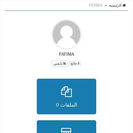
الرئيسية
»
FATIMA
FATIMA
تابعني
0 متابع
الملفات 0