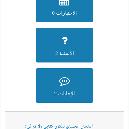
الاختبارات 0
الأسئلة 2
الإجابات 2
امتحان انجليزي بيكون كتابي ولا قرائي؟