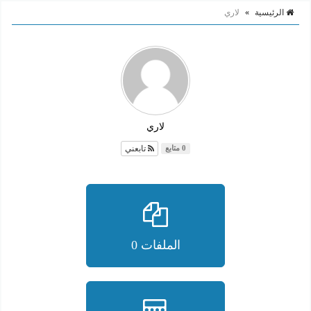
الرئيسية
»
لاري
لاري
تابعني
0 متابع
الملفات 0