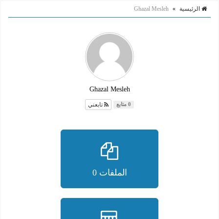
الرئيسية
»
Ghazal Mesleh
Ghazal Mesleh
تابعني
0 متابع
الملفات 0