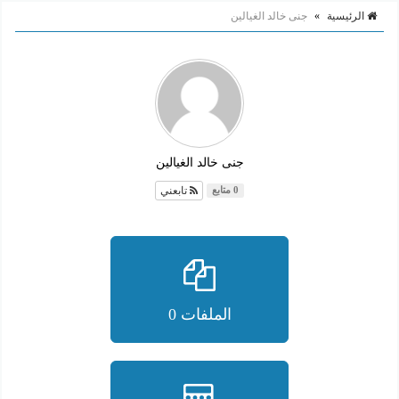
الرئيسية
»
جنى خالد الغيالين
جنى خالد الغيالين
تابعني
0 متابع
الملفات 0