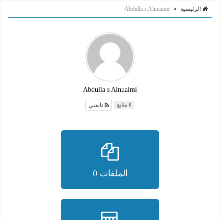
الرئيسية
»
Abdulla s Alnuaimi
Abdulla s Alnuaimi
تابعني
0 متابع
الملفات 0