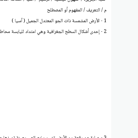
م / التعريف / المفهوم أو المصطلح
1 - الأرض المشمسة ذات الجو المعتدل الجميل ( آسيا )
2 - إحدى أشكال السطح الجغرافية وهي امتداد لليابسة محاطة بالماء من ثلاث جهات ( شبه الجزيزة )