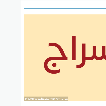
نقرات: 616707 / مشاهدات: 343993800