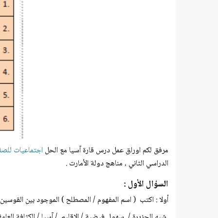
مرفق لكم
اوراق عمل درس قارة آسيا مع الحل
اجتماعيات للص
الدراسي الثاني ، مناهج دولة الأمارت .
السؤال الأول :
أولا : اكتب ( اسم المفهوم / المصطلح ) الموجود بين القوس
شبه الجزيرة / سهول فيضية / الإقليم / آسيا / الكثافة العا