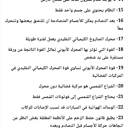
15- النظام يحتوي على جسم واحد فقط
16- بعد التصادم يمكن للأجسام المتصادمة ان تلتصق ببعضها وتتحرك
معاً
17- محرك الصاروخ الكيميائي التقليدي يعمل لفترة طويلة
18- القوة التي تؤثر بها المحرك الأيوني تماثل القوة الناتجة من ورقة
مستقرة على يد شخص
19- قوة المحرك الأيوني تساوي قوة المحرك الكيميائي التقليدي في
المركبات الفضائية
20- الشراع الشمسي هو مركبة فضائية دون محرك
21- يحتاج الشراع الشمسي إلى فوتونات الشمس فقط
22- الوسائد الهوائية في السيارات قد تسبب الإصابات للركاب
23- يطبق قانون حفظ الزخم على الأنظمة المغلقة بغض النظر عن
اتجاهات حركة الأجسام قبل التصادم وبعده