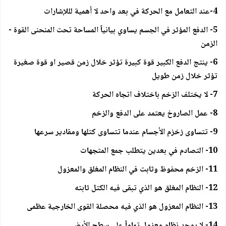
4-عند التعامل مع الحركة في بعد واحد لا أهمية لللإشارات
5- الدفع المؤثر في الجسم يساوي بيانياً المساحة تحت المنحنى القوة -
الزمن
6- ينتج الدفع الكبير قوة كبيرة تؤثر خلال زمن قصير او قوة صغيرة
تؤثر خلال زمن طويل
7- لا يختلف الزخم باختلاف اتجاه الحركة
8- عمل الصاروخ يعتمد على الدفع والزخم
9- تتساوى زخزم الأجسام عندما تتساوى كتلها ومقادير سرعها
10- التصادم في بعدين يتطلب جمع المتجهات
11- الزخم محفوظ وثابت في النظام المغلق والمعزول
12- النظام المغلق هو الذي تبقى فيه الكتل ثابته
13- النظام المعزول هو الذي فيه محصلة القوى الخارجية عظمى
14- لا يوجد نظام معزول تماماً على سطح الأرض