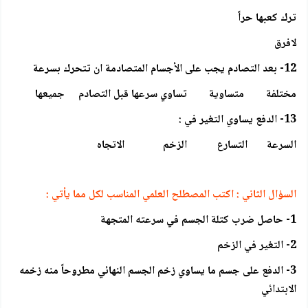
ترك كعبها حراً
لافرق
12- بعد التصادم يجب على الأجسام المتصادمة ان تتحرك بسرعة
مختلفة متساوية تساوي سرعها قبل التصادم جميعها
13- الدفع يساوي التغير في :
السرعة التسارع الزخم الاتجاه
السؤال الثاني : اكتب المصطلح العلمي المناسب لكل مما يأتي :
1- حاصل ضرب كتلة الجسم في سرعته المتجهة
2- التغير في الزخم
3- الدفع على جسم ما يساوي زخم الجسم النهائي مطروحاً منه زخمه
الابتدائي