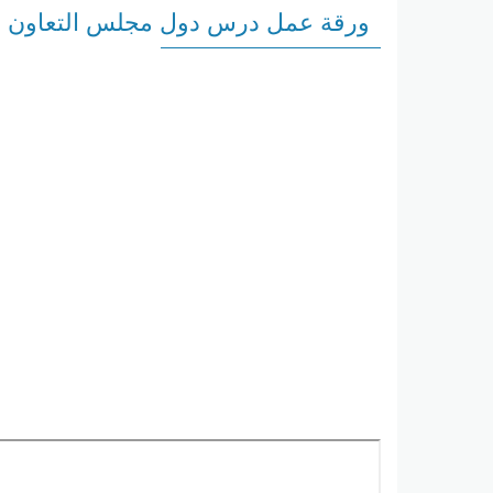
ورقة عمل درس دول مجلس التعاون ط