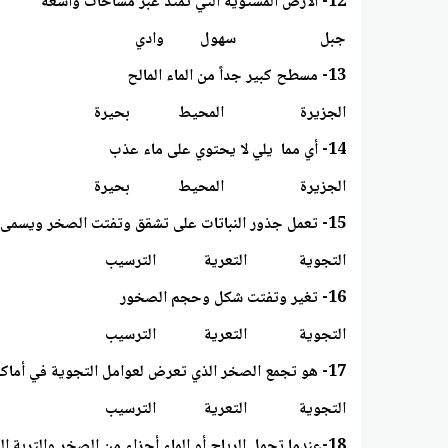
12- الأرض المستوية التي تمتد عبر مساحات واسعة
جبل سهول وادي
13- مسطح كبير جداً من الماء المالح
الجزيرة المحيط بحيرة
14- أي مما يلي لا يحتوي على ماء عذب
الجزيرة المحيط بحيرة
15- تعمل جذور النباتات على تشقق وتفتت الصخر ويسمى ذلك ب
التجوية التعرية الترسيب
16- تغير وتفتت شكل وحجم الصخور
التجوية التعرية الترسيب
17- هو تجمع الصخر الذي تعرض لعوامل التجوية في أماكن بعيدة عن مكان تفتتها
التجوية التعرية الترسيب
18-عندما تحمل الرياح أو الماء أجزاء من الصخر والتربة إلى مكان جديد يسمى ب