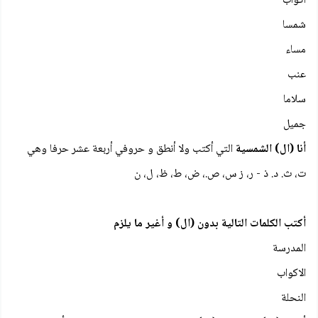
أكواب
شمسا
مساء
عنب
سلاما
جميل
أنا (ال) الشمسية
التي أكتب ولا أنطق و حروفي أربعة عشر حرفا وهي
ت، ث. د. ذ - ر، ز س، ص.، ض، ط، ظ، ل، ن
أكتب الكلمات التالية بدون (ال) و أغير ما يلزم
المدرسة
الاكواب
النحلة