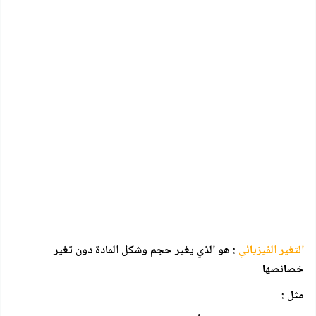
التغير الفيزيائي
: هو الذي يغير حجم وشكل المادة دون تغير
خصائصها
مثل :