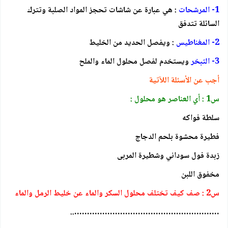
1- المرشحات
: هي عبارة عن شاشات تحجز المواد الصلبة وتترك
السائلة تتدفق
2- المغناطيس
: ويفصل الحديد من الخليط
3- التبخر
ويستخدم لفصل محلول الماء والملح
أجب عن الأسئلة اللآتية
س1 : أي العناصر هو محلول :
سلطة فواكه
فطيرة محشوة بلحم الدجاج
زبدة فول سوداني وشطيرة المربى
مخفوق اللبن
س2 : صف كيف تختلف محلول السكر والماء عن خليط الرمل والماء
…………………………………………………..