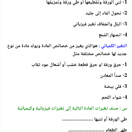
1- ثني الورقة وتقطيعها أو طي ورقة وتمزيقها
2- تحول الماء إلى جليد
3- البلل والجفاف تغير فيزيائي
4- انصهار الشمع
التغير الكميائي :
هوالذي يغير من خصائص المادة ويولد مادة من نوع
جديد لها خصائص مختلفة مثل
1- حرق ورقة او حرق قطعة خشب أو أشعال عود ثقاب
2- صدأ المعادن
3- قلي بيضة
4- شواء اللحم
س : صنف تغيرات المادة التالية إلى تغيرات فيزيائية وكيميائية
طي الورقة أو ثنيها …………………
طهي الطعام …………………….