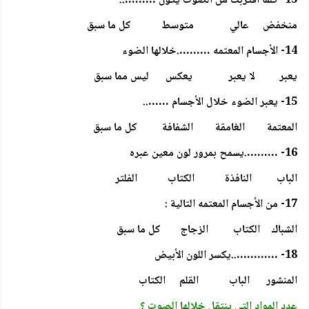
13- كلما اقتربت من الصوت يكون ………..
منخفض عالي متوسط كل ما سبق
14- الأجسام المعتمه ……….خلالها الضوء
يعبر لا يعبر يعكس ليس مما سبق
15- يعبر الضوء خلال الأجسام ……..
المعتمة الغامقة الشفافة كل ما سبق
16- ……….يسمح بمرور لون معين عبره
الباب النافذة الكتاب الفلتر
17- من الأجسام المعتمه التالية :
الشباك الكتاب الزجاج كل ما سبق
18- …………..يكسر اللون الأبيض
المنشور الباب القلم الكتاب
عدد المواد التي ينتقل خلالها الصوت ؟