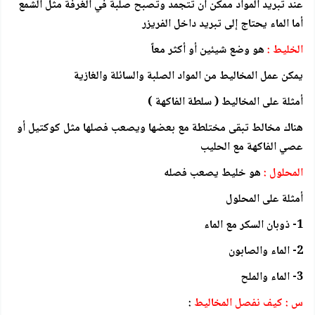
عند تبريد المواد ممكن أن تتجمد وتصبح صلبة في الغرفة مثل الشمع
أما الماء يحتاج إلى تبريد داخل الفريزر
الخليط :
هو وضع شيئين أو أكثر معاً
يمكن عمل المخاليط من المواد الصلبة والسائلة والغازية
أمثلة على المخاليط ( سلطة الفاكهة )
هناك مخالط تبقى مختلطة مع بعضها ويصعب فصلها مثل كوكتيل أو
عصي الفاكهة مع الحليب
المحلول :
هو خليط يصعب فصله
أمثلة على المحلول
1- ذوبان السكر مع الماء
2- الماء والصابون
3- الماء والملح
س : كيف نفصل المخاليط
: