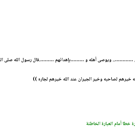
…….. ويوصى أهله و ………بإهدائهم ……….قال رسول الله صلى الله عليه 
ه خيرهم لصاحبه وخير الجيران عند الله خيرهم لجاره ))
 خطا أمام العبارة الخاطئة