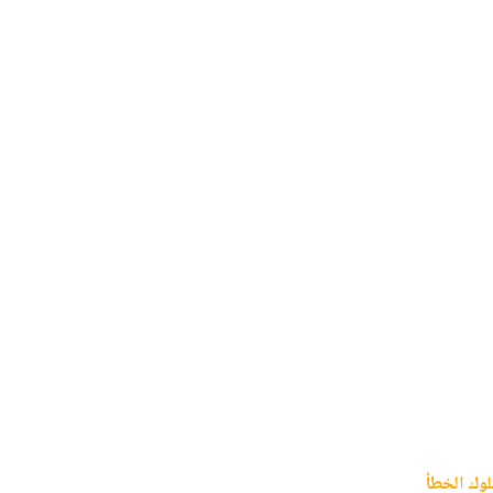
وك الخطأ