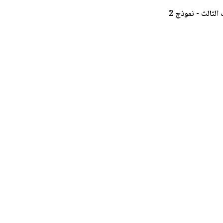
لثالث - نموذج 2