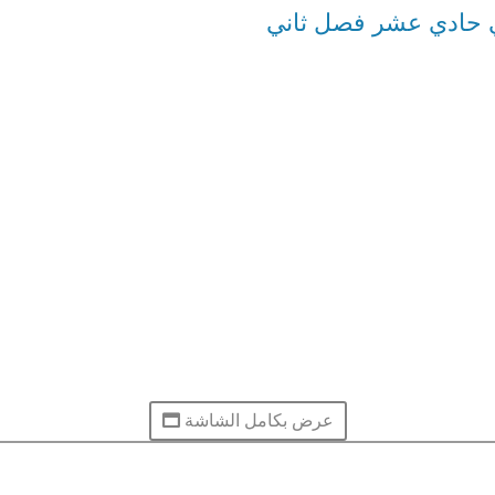
 حادي عشر فصل ثاني
عرض بكامل الشاشة