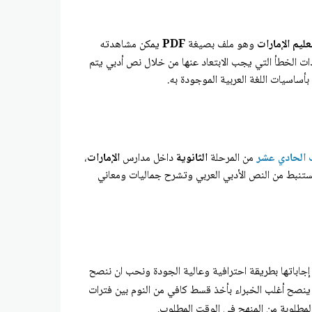
عليم الإمارات
وهو ملف بصيغة
PDF
يمكن مشاهدته
ت الخطأ التي يجب الابتعاد عنها من خلال نص أدبي يتم
أساسيات اللغة العربية الموجودة به.
الحادي عشر
من المرحلة
الثانوية
داخل مدارس
الإمارات
،
ستنبط من النص الأدبي العربي وتشرح جماليات ومعاني
جاباتها بطريقة احترافية وعالية الجودة ونحب ان ننصح
ة ينصح أغلب الخبراء بأخذ قسط كافي من النوم بين فترات
مطلوبة من المنهج في الوقت المطلوب.