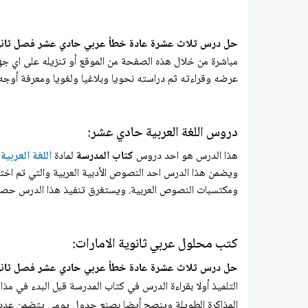
حل درس ثلاث عشرة عادة خطأ عربي حادي عشر فصل ثان
مباشرة من خلال هذه الصفحة من الموقع أو تنزيله على اي جه
عرضه وقراءته ثم دراسته نحويا وبلاغيا ولغويا ومعرفة أوجه الب
دروس اللغة العربية حادي عشر:
هذا الدرس هو احد دروس
كتاب المدرسة
لمادة
اللغة العربية
و
ويضمن هذا الدرس احد النصوص الأدبية العربية والتي تم اخت
ومكتسبات النصوص العربية. ويستغرق تنفيذ هذا الدرس حصة
كتب محلول عربي ثانوية الامارات:
حل درس ثلاث عشرة عادة خطأ عربي حادي عشر فصل ثان
التلميذ أولا بقراءة الدرس في كتاب المدرسة قبل البدء في مذا
المذاكرة الطويلة وينصح أيضا بصنع جدول يومي يتضمن عدد ال