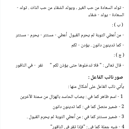
- تولد السعادة من حب الغير ، ويولد الشقاء من حب الذات . تولد -
السعادة - يولد - شقاء
( ب ) :
- من أعطي التوبة لم يحرم القبول أعطي - مستتر - يحرم - مستتر
- كما تدينون دانون . يؤدن - لكم
( ج ) :
- قال تعالى : " فلا تدخلوها حتى يؤذن لكم " نقر - في الناقور
صور نائب الفاعل :
يأتي نائب الفاعل على أشكال منها :
1 - اسم ظاهر كما في : يصاب الحاسد بالهزال من سمنة الآخرين
2 - ضمير متصل كما في : كما تدينون دانون
3 - ضمير مستتر كما في : من أعطي التوبة لم يحرم القبول .
4 - شبه جملة كما في : "فإذا تقر في الناقور"