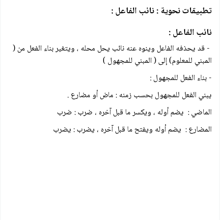
تطبيقات نحوية : نائب الفاعل :
نائب الفاعل :
- قد يحذفه الفاعل وينوه عنه نائب يحل محله ، ويتغير بناء الفعل من (
المبني للمعلوم) إلى ( المبني للمجهول )
- بناء الفعل للمجهول :
يبني الفعل للمجهول بحسب زمنه : ماض أو مضارع .
الماضي : يضم أوله ، ويكسر ما قبل آخره ، ضرب : ضرب
المضارع : يضم أوله ويفتح ما قبل آخره ، يضرب : يضرب