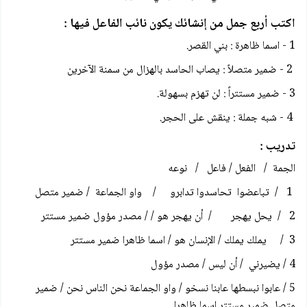
اكتب أربع جمل من إنشائك يكون نائب الفاعل فيها :
1 - اسما ظاهرة : بني القصر.
2 - ضمير متصلاً : يصاب الحاسد بالهزال من سمنة الآخرين
3 - ضمير مستتراً : لن تهزم بسهولة.
4 - شبه جملة : ينقش على الحجر.
تدريب :
الجمة / الفعل / فاعل / نوعه
1 / تباعضوا تحاسدوا تدابرو / واو الجماعة / ضمير متصل
2 / يحل يهجر / أن يهجر هو / / مصدر مؤول ضمير مستتر
3 / يملك يملك / الإنسان هو / اسما ظاهرا ضمير مستتر
4 / يضيرني / أن ليس / مصدر مؤول
5 / عابوا نبسطها عابنا نسخو / واو الجماعة نحن الناس نحن / ضمير
متصل ضمير مستتر اسما ظاهرا