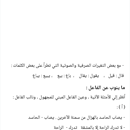
- مع بعض التغيرات الصرفية والصوتية التي تطرأ على بعض الكلمات :
قال : قيل ، يقول : يقال ، باع : بيع ، يبيع : يباع
ما ينوب عن الفاعل :
أنظر إلي الأمثلة الآتية ، وعين الفاعل المبني للمجهول ، ونائب الفاعل :
( أ ) :
- يصاب الحاسد بالهزال من سمنة الآخرين . يصاب - الحاسد
- لا تدرك الراحة إلا بالمشقة تدرك - الراحة