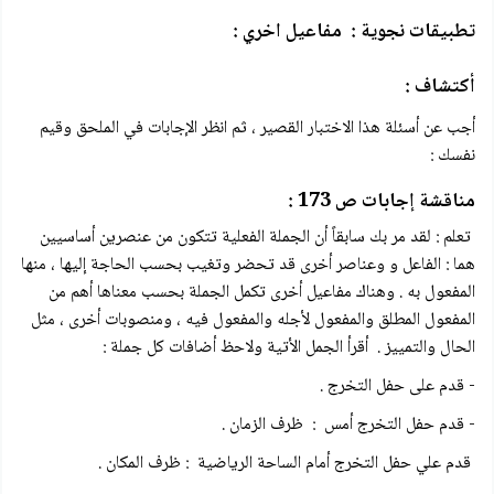
تطبيقات نجوية : مفاعيل اخري :
أكتشاف :
أجب عن أسئلة ھذا الاختبار القصیر ، ثم انظر الإجابات في الملحق وقیم
نفسك :
مناقشة إجابات ص 173 :
تعلم : لقد مر بك سابقاً أن الجملة الفعلية تتكون من عنصرين أساسيين
هما : الفاعل و وعناصر أخرى قد تحضر وتغيب بحسب الحاجة إليها ، منها
المفعول به . وهناك مفاعيل أخرى تكمل الجملة بحسب معناها أهم من
المفعول المطلق والمفعول لأجله والمفعول فيه ، ومنصوبات أخرى ، مثل
الحال والتمييز . أقرأ الجمل الأتية ولاحظ أضافات كل جملة :
- قدم على حفل التخرج .
- قدم حفل التخرج أمس : ظرف الزمان .
قدم علي حفل التخرج أمام الساحة الرياضية : ظرف المكان .