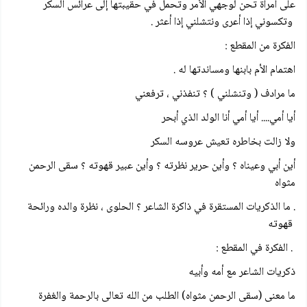
على امرأة تحن لوجهي الأمر وتحمل في حقيبتها إلى عرائس السكر
وتكسوني إذا أعرى ونتشلني إذا أعثر .
الفكرة من المقطع :
اهتمام الأم بابنها ومساندتها له .
ما مرادف ( وتنشلني ) ؟ تنفذني ، ترفعني
أيا أمي.... أيا أمي أنا الولد الذي أبحر
ولا زالت بخاطره تعيش عروسه السكر
أين أبي وعيناه ؟ وأين حرير نظرته ؟ وأين عبير قهوته ؟ سقى الرحمن
مثواه
. ما الذكريات المستقرة في ذاكرة الشاعر ؟ الحلوى ، نظرة والده ورائحة
قهوته
. الفكرة في المقطع :
ذكريات الشاعر مع أمه وأبيه
ما معنى (سقى الرحمن مثواه) الطلب من الله تعالى بالرحمة والغفرة