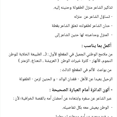
تذكير الشاعر منزل الطفولة وحنينه إليه.
- تساؤل الشاعر عن منزله
- حنان الشاعر لطفولته تعلق الشاعر بقطة
- المنزل ومداعبته لها حنين الشاعر إلى
أكمل بما يناسب :
من ملامح الوطني الجميل في المقطع الأول : (... الطبيعة الخلابة للوطن
النجوم، الأنهار - كثرة خيرات الوطن ( العريشة ، النعناع، الزعتر )
من بواعث الألم في المقطع الثالث :
الرحيل بعيدا عن الأهل - فقدان الوالد - و الحنين لزمن - الطفولة
- ألون الدائرة أمام العبارة الصحيحة :
عبر الشاعر عن سفره وابتعاده عن أحضان أمه بالقصة الخرافية؛ لأن :
- الوطن يعيش معه بكل تفاصيله.
- سفره وبعده عن أمه ووطنه لن يطول.