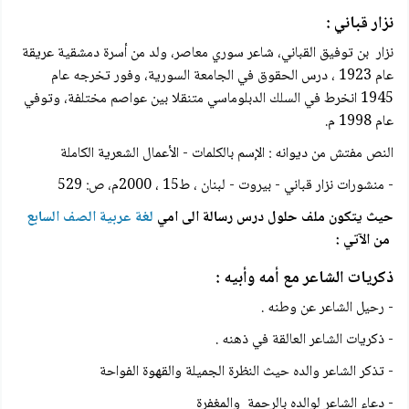
نزار قباني :
نزار بن توفيق القباني، شاعر سوري معاصر، ولد من أسرة دمشقية عريقة
عام 1923 ، درس الحقوق في الجامعة السورية، وفور تخرجه عام
1945 انخرط في السلك الدبلوماسي متنقلا بين عواصم مختلفة، وتوفي
عام 1998 م.
النص مفتش من دیوانه : الإسم بالكلمات - الأعمال الشعرية الكاملة
- منشورات نزار قباني - بيروت - لبنان ، ط15 ، 2000م، ص: 529
حيث يتكون ملف حلول درس رسالة الى امي
لغة عربية الصف السابع
من الآتي :
ذكريات الشاعر مع أمه وأبيه :
- رحيل الشاعر عن وطنه .
- ذكريات الشاعر العالقة في ذهنه .
- تذكر الشاعر والده حيث النظرة الجميلة والقهوة الفواحة
- دعاء الشاعر لوالده بالرحمة والمغفرة