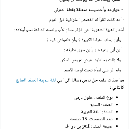
- جوارحه وأحاسيسه متعلقة بقطة المنزلي
- أمه كانت تقرأ له القصص الخرافية قبل النوم.
أختار العبرة الشعرية التي تؤثر حنان الأب ولمسه الدافئة نحو أولاده :
- وأين رحاب منزلنا الكبيرة ؟ وأن طفولتي فيه ؟
- أين أبي وعيناه ؟ وأين حرير نظرته؟
- ولا زالت بخاطره تعيش عروس السكر.
- ولم أثر على امرأة تحث لوجه الأسم.
مواصفات ملف حل درس رسالة الى امي
لغة عربية الصف السابع
كالتالي :
نوع الملف : حلول درس
الصف : السابع
المادة : اللغة العربية
عدد الصفحات: 15 صفحة
صيغة الملف : pdf بي دي اف