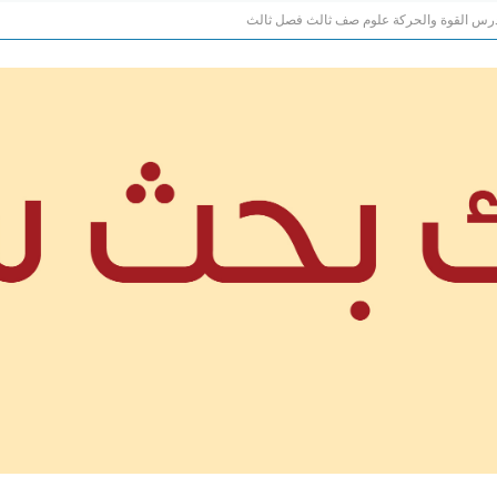
رس القوة والحركة علوم صف ثالث فصل ثالث