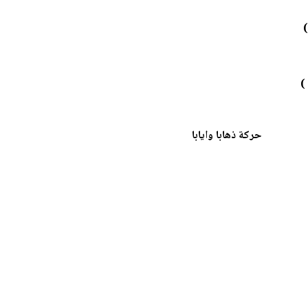
 ذهابا وايابا