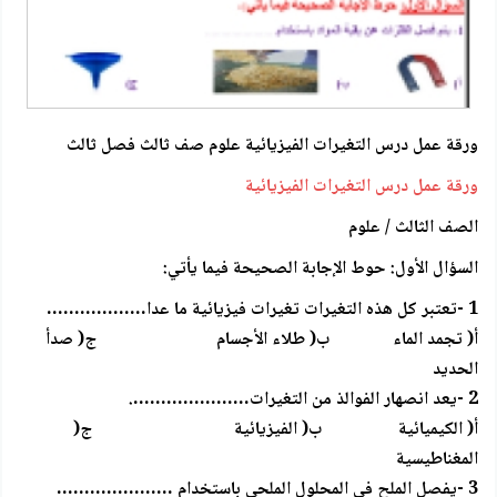
ورقة عمل درس التغيرات الفيزيائية علوم صف ثالث فصل ثالث
ورقة عمل درس التغيرات الفيزيائية
الصف الثالث / علوم
السؤال الأول: حوط الإجابة الصحيحة فيما يأتي:
1 -تعتبر كل هذه التغيرات تغيرات فيزيائية ما عدا………………
أ( تجمد الماء ب( طلاء الأجسام ج( صدأ
الحديد
2 -يعد انصهار الفوالذ من التغيرات………………….
أ( الكيميائية ب( الفيزيائية ج(
المغناطيسية
3 -يفصل الملح في المحلول الملحي باستخدام …………………