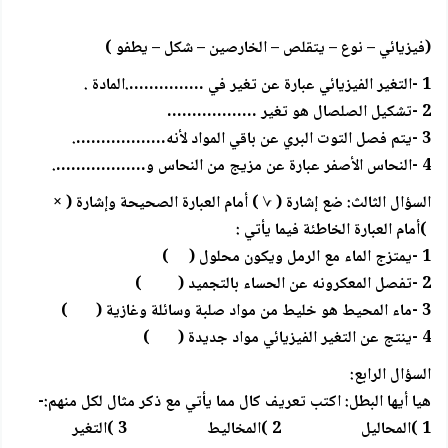
(فيزيائي – نوع – يتقلص – الخارصين – شكل – يطفو )
1 -التغير الفيزيائي عبارة عن تغير في …………….المادة .
2 -تشكيل الصلصال هو تغير ………………
3 -يتم فصل التوت البري عن باقي المواد لأنه……………….
4 -النحاس الأصفر عبارة عن مزيج من النحاس و……………….
السؤال الثالث: ضع إشارة ( √ ) أمام العبارة الصحيحة وإشارة ( ×
)أمام العبارة الخاطئة فيما يأتي :
1 -يمتزج الماء مع الرمل ويكون محلول ( )
2 -تفصل المعكرونه عن الحساء بالتجميد ( )
3 -ماء المحيط هو خليط من مواد صلبة وسائلة وغازية ( )
4 -ينتج عن التغير الفيزيائي مواد جديدة ( )
السؤال الرابع:
هيا أيها البطل: اكتب تعريف كال مما يأتي مع ذكر مثال لكل منهم:-
1 )المحاليل 2 )المخاليط 3 )التغير