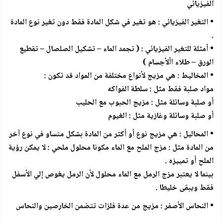
الفيزيائي
• التغير الفيزيائي : هو تغير في شكل المادة فقط دون تغير نوع المادة
.
• أمثلة للتغير الفيزيائي : ( تجمد الماء – تشكيل الصلصال – تقطيع
الورق – طلاء األأجسام )
• المخاليط : هي مزيج لأنواع مختلفة من المواد قد تكون :
مواد صلبة فقط مثل : سلطة الفواكه
أو صلبة وسائلة مثل : مزيج الحبوب مع الحليب
أو صلبة وسائلة وغازية مثل : الغيوم
• المحاليل : هي مزيج نوع أو أكثر من المادة بشكل متساو في نوع آخر
من المادة مثل : مزج الملح مع الماء مكونا محلول ملحي : لا يمكن رؤية
الملح أو تمييزه .
بينما لا يعتبر مزج الرمل مع الماء محلول لأن الرمل يغوص إلي الأسفل
فقط ويبقى خليطا .
• النحاس الأصفر : مزيج من عدة فلزات تتضمن الخارصين والنحاس