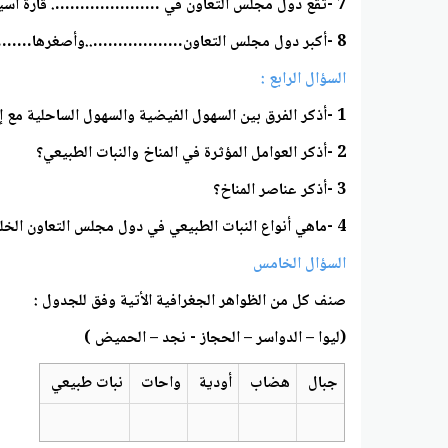
7 -تقع دول مجلس التعاون في …………………. قارة آسيا
8 -أكبر دول مجلس التعاون………………..وأصغرها…………….
السؤال الرابع :
1 -أذكر الفرق بين السهول الفيضية والسهول الساحلية مع إعطاء مثال لكل منهما؟
2 -أذكر العوامل المؤثرة في المناخ والنبات الطبيعي؟
3 -أذكر عناصر المناخ؟
4 -ماهي أنواع النبات الطبيعي في دول مجلس التعاون الخليجي
السؤال الخامس
صنف كل من الظواهر الجغرافية الأتية وفق للجدول :
(ليوا – الدواسر – الحجاز - نجد – الحميض )
جبال
هضاب
أودية
واحات
نبات طبيعي