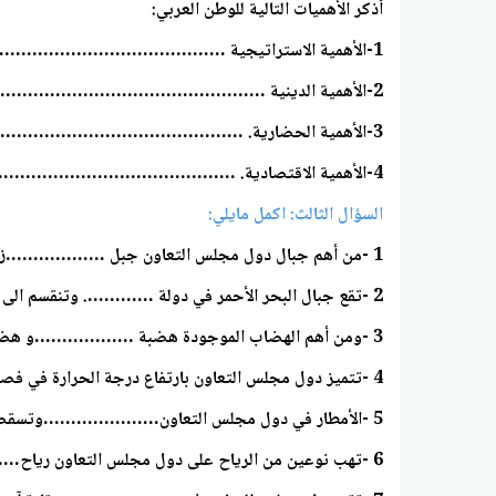
أذكر الأهميات التالية للوطن العربي:
1-الأهمية الاستراتيجية ……………………………………………….
2-الأهمية الدينية ……………………………………………….
3-الأهمية الحضارية. ……………………………………………….
4-الأهمية الاقتصادية. ……………………………………………….
السؤال الثالث: اكمل مايلي:
1 -من أهم جبال دول مجلس التعاون جبل ………………ز.يقع في سلطنة عمان وأهم قممه………………..
2 -تقع جبال البحر الأحمر في دولة …………. وتنقسم الى قسمين جبال……………وجبال……………….
3 -ومن أهم الهضاب الموجودة هضبة ………………و هضبة …………………
4 -تتميز دول مجلس التعاون بارتفاع درجة الحرارة في فصل ………………. وانخفاضها في فصل………………
5 -الأمطار في دول مجلس التعاون…………………وتسقط في فصل ……………..
6 -تهب نوعين من الرياح على دول مجلس التعاون رياح………………ورياح………………..