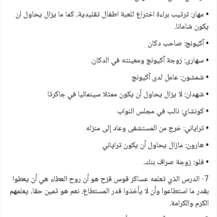
• مهار: ترتيب براءة اختراع للعبة اطفال تقليدية، كما ما يزال يحاول ان
يكون شامانا.
• آكيونج: صاحب دكان
• سهارى: زوجة آكيونج ومعينته في الدكان.
• شمشون: عامل لدى آكيونج
• شهدان: لا يزال يحاول أن يكون ممثلا سينمائيا في جاكرتا
• كونشاي: نائب في مجلس النواب
• تراپاني: خرج من المستشفى وعاد إلى منزله
• هارون: مازال يحاول أن يكون تراپاني
• فلو: زوجة صراف بنك.
7- الدرس الذي تعلمه عساكر قوس قزح هو أن روح العطاء هي أن يعطوا
بقدر ما استطاعوا وأن لا يأخذوا قدر المستطاع. نعم هو ثمين حقا، يعلمهم
الكرم والكرامة.