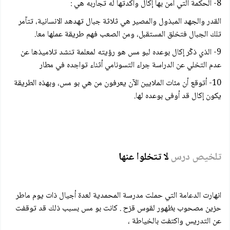
8- الحكمة التي آمن بها إكال وأكدتها له تجاربه هي :
القدر والجهد المبذول والمصير هي ثلاثة جبال تهدهد الانسانية، تتآمر
تلك الجبال فتخلق المستقبل، ومن الصعب فهم طريقة عملها معا.
9- الذي ذكّر إكال بوعده لبو مس هو رؤيته لمعلمة تنشد تلاميذها عن
عدم التخلي عن الدراسة جراء التسونامي أثناء تواجده في مطار
10- أتوقع أن مئات الملايين الآن يعرفون من هي بو مس، وبهذه الطريقة
يكون إكال قد أوفى بوعده لها.
تلخيص درس
لا تتخلوا عنها
انهارت الدعامة التي حملت مدرسة المحمدية لعدة أجيال ذات يوم ماطر
حزين مصحوب بظهور لقوس قزح . كانت بو مس بسبب ذلك قد توقفت
عن التدريس واكتفت بالخياطة ،