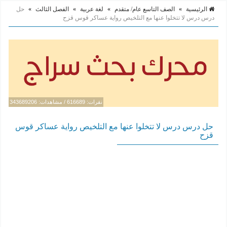
الرئيسية
»
الصف التاسع عام/ متقدم
»
لغة عربية
»
الفصل الثالث
»
حل
درس درس لا تتخلوا عنها مع التلخيص رواية عساكر قوس قزح
نقرات: 616689 / مشاهدات: 343689206
حل درس درس لا تتخلوا عنها مع التلخيص رواية عساكر قوس
قزح