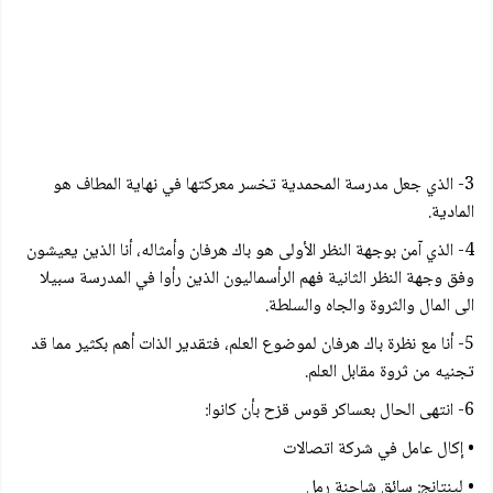
3- الذي جعل مدرسة المحمدية تخسر معركتها في نهاية المطاف هو
المادية.
4- الذي آمن بوجهة النظر الأولى هو باك هرفان وأمثاله، أنا الذين يعيشون
وفق وجهة النظر الثانية فهم الرأسماليون الذين رأوا في المدرسة سبيلا
الى المال والثروة والجاه والسلطة.
5- أنا مع نظرة باك هرفان لموضوع العلم، فتقدير الذات أهم بكثير مما قد
تجنيه من ثروة مقابل العلم.
6- انتهى الحال بعساكر قوس قزح بأن كانوا:
• إكال عامل في شركة اتصالات
• لينتانج: سائق شاحنة رمل