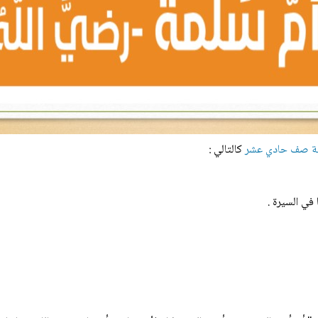
ية صف حادي عشر
كالتالي :