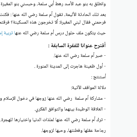
وانطلق به بنو عبد الأسد رهط أبي سلمة، وحبسني بنو المغيرة
بعد تلك الحادثة الأليمة، تقول أم سلمة رضي الله عنها : فكن
فرحمني فقال لبني المغيرة: ألا تخرجون هذه المسكينة؟ فرقتم ب
حيث يتكون ملف حلول درس أم سلمة رضي الله عنه
ا تربية 
أقترح عنوانا للفقرة السابقة :
- صبر أم سلمة رضي الله عنها.
- أول ظعينة هاجرت إلى المدينة المنورة .
أستنتج :
دلالة المواقف الآتية:
- مشاركة أم سلمة رضي الله عنها زوجها في دخول الإسلام وا
- العلاقة الوطيدة بينهما والتوافق الفكري.
- ترك أم سلمة رضي الله عنها لملذات الدنيا واختيارها للهجرة.
رجاحة عقلها وفطنتها، وحبها لزوجها.