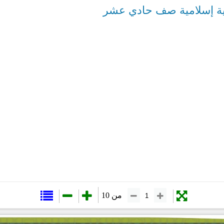
ية إسلامية صف حادي عشر