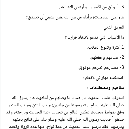
5 - أتوثق من الأخبار ، و أرفض الإشاعة .
بناء على المعطيات؛ برأيك من بين الفريقين ينبغي أن تصدق؟
الفريق الثاني
ما الأسباب التي تدعو لاتخاذ قرارك ؟
1. كثرة وتنوع الطلاب.
2- صدقهم وحفظهم.
3- مصدرهم خبرهم موثوق.
استخدم مهاراتي لاتعلم :
مفاهيم ومصطلحات :
استوثق علماء الحديث من صدق ما يصلهم من أحاديث عن رسول الله
صلي الله عليه وسلم ، فدرسوها من جانبين؛ جانب المتن وجانب السند،
وفق ضوابط محددة، تمكين العالم من تحديد رتبة الحديث ودرجته، وقد
صنفوا أحاديث رسول الله صلي الله عليه وسلم بناء على نتائج بحثهم
ودرسهم، فقد درسوا سند الحديث من عدة نواح، منها عدد الرواة وتعدد