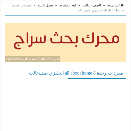
الرئيسية
»
الصف الثالث
»
لغة انجليزية
»
فصل ثالث
»
مفردات وحدة 8
all about home انجليزي صف ثالث
نقرات: 616626 / مشاهدات: 343074401
مفردات وحدة 8 all about home انجليزي صف ثالث