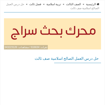
الرئيسية
»
الصف الثالث
»
تربية اسلامية
»
فصل ثالث
»
حل درس العمل
الصالح اسلامية صف ثالث
نقرات: 616634 / مشاهدات: 343223126
حل درس العمل الصالح اسلامية صف ثالث