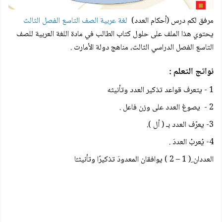
مرفق لكم
درس (أحكام العدد)
لغة عربية الصف التاسع الفصل الثالث
يحتوي هذا الملف على حلول كتاب الطالب في مادة اللغة العربية للصف
التاسع الفصل الدراسي الثالث، مناهج دولة الأمارت .
نواتج التعلم :
1 - يتعرف قواعد تذكير العدد وتأنيثه
2 - يصوغ العدد على وزن فاعل .
3- يعرّف العدد بـ ( أل ).
4- يُعربُ العددَ .
العددان ِ( 1 – 2 ) يوافقان المعدودَ تذكيرًا وتأنيثـًا