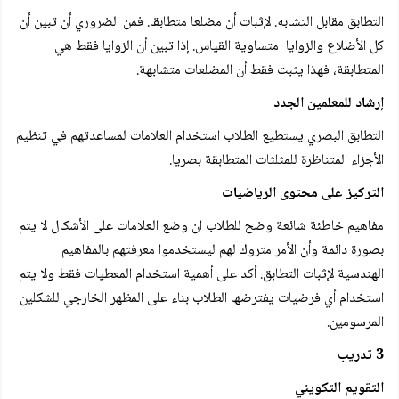
التطابق مقابل التشابه. لإثبات أن مضلعا متطابقا. فمن الضروري أن تبين أن
كل الأضلاع والزوايا متساوية القياس. إذا تبين أن الزوايا فقط هي
المتطابقة، فهذا يثبت فقط أن المضلعات متشابهة.
إرشاد للمعلمين الجدد
التطابق البصري يستطيع الطلاب استخدام العلامات لمساعدتهم في تنظيم
الأجزاء المتناظرة للمثلثات المتطابقة بصريا.
التركيز على محتوى الرياضيات
مفاهيم خاطئة شائعة وضح للطلاب ان وضع العلامات على الأشكال لا يتم
بصورة دائمة وأن الأمر متروك لهم ليستخدموا معرفتهم بالمفاهيم
الهندسية لإثبات التطابق. أكد على أهمية استخدام المعطيات فقط ولا يتم
استخدام أي فرضيات يفترضها الطلاب بناء على المظهر الخارجي للشكلين
المرسومين.
3 تدريب
التقويم التكويني