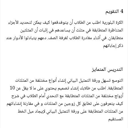
4 التقويم
الكرة البلورية اطلب من الطلاب أن يتوفدقعوا كيف يمكن لتحديد الأجزاء
المتناظرة المتطابقة في مثلث أن يساعدهم في إثبات أن المثلثين
متطابقان. في أثناء مغادرة الطلاب لغرفة الصف. دعهم يتبادلوا الأدوار عند
ذكر إجاباتهم
التدريس المتمايز
التوسع تسهل ورقة التمثيل البياني إنشاء أنواع مختلفة من المثلثات
المتطابقة. اطلب من طلابك إنشاء تصميم يحتوي على ما لا يقل عن 10
أزواج مختلفة من المثلثات المتطابقة مع التحدي أمام الطلاب في شرح
كيف يتعرفون على تطابق كل زوجين من المثلثات و في مقارنة إنشاءاتهم
من المثلثات المتطابقة على ورقة التمثيل البياني لإيجاد ميل الخط
المستقيم