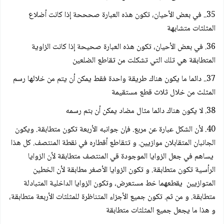
35.. في بعض الأحيان، تكون هذه العبارة صحححة إذا كانت أضلاع
المثلثات متشابهة
36. في بعض الأحيان، تكون هذه العبارة صحيحة إذا كانت الزاوية
المتطابقة هي تلك التي تشكلت من تقاطع الضلعين
37.. دائما ما يكون هناك طريقة واحدة فقط يمكن أن يتم من خلالها رسم
المثلث من خلال ثلاث قطع مستقيمة
38. لا يكون هناك دائما مثال مضاد يمكن أن بتم رسمه
40. لأن الشكل عبارة عن مربع. فإن جوانبه الأربعة تكون متطابقة. ويكون
الجانبان المتقابلان موازيين. و تتقاطع أقطاره في نقطة المنتصف. كل هذا
يساهم في جعل الزوايا الموجودة قي المنتصف متطابقة لأن الزوايا
الرأسية تكون متطابقة. و تكون الزوايا الأصغر مطابقة لأن الخطين
المتوازيين يقطعهما خط مستعرض، وتكون الزوايا الداخلية المتبادلة
متطابقة. و من ثم. تكون جميع الأجزاء المتناظرة للمثلثات الأربعة متطابقة،
و هذا ما يجعل جميع المثلثات متطابقة