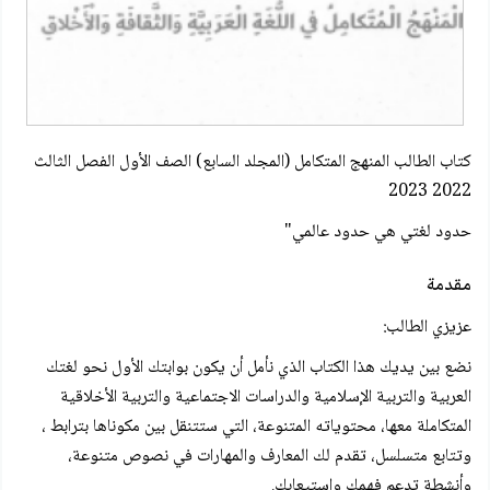
كتاب الطالب المنهج المتكامل (المجلد السابع) الصف الأول الفصل الثالث
2022 2023
حدود لغتي هي حدود عالمي"
مقدمة
عزيزي الطالب:
نضع بين يديك هذا الكتاب الذي نأمل أن يكون بوابتك الأول نحو لغتك
العربية والتربية الإسلامية والدراسات الاجتماعية والتربية الأخلاقية
المتكاملة معها، محتوياته المتنوعة، التي ستتنقل بين مكوناها بترابط ،
وتتابع متسلسل، تقدم لك المعارف والمهارات في نصوص متنوعة،
وأنشطة تدعم فهمك واستيعابك.