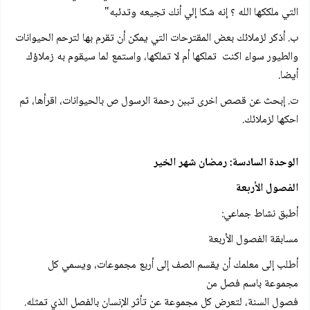
التي ملككها الله ؟ إنه شكا إلي أنك تجيعه وتدئبه"
ب. أذكر لزملائك بعض المقترحات التي يمكن أن تقرم بها لترحم الحيوانات
والطيور سواء اكنت تملكها أم لا تملكها، واستمع لما سيقوم به زملاؤك
أيضا.
ت. إبحث عن قصص اخرى تببن رحمة الرسول ص بالحيوانات، اقرأها، ثم
احكها لزملائك.
الوحدة السادسة: رمضان شهر الخير
الفصول الأربعة
أطبق نشاط جماعي:
مسابقة الفصول الأربعة
أطلب إلى معلمك أن يقسم الصف إلى أربع مجموعات، ويسمي كل
مجموعة باسم فصل من
فصول السنة، لتعرض كل مجموعة عن تأثر الإنسان بالفصل الذي تمثله.