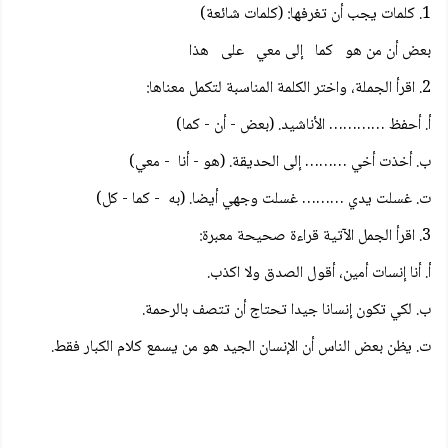
1. كلمات يجب أن تغرفها: (كلمات شائعة)
بعض أن من هو كما إلى معي على هذا
2. اقرأ الجملة، واختر الكلمة المناسبة لتكمل معناها:
أ. أحفظ ………… الأناشيد. (بعض - أن - كما)
ب. أخذت أخي ……… إلى الحديقة. (هو - أنا - معي)
ت. غسلت يدي ……… غسلت وجهي أيضا. (به - كما - كل)
3. اقرأ الجمل الآتية قراءة صحيحة معبرة:
أ. أنا إنسات أمين، أقول الصدق ولا اكذب.
ب. لكي تكون إنسانا جيدا تحتاج أن تتصف بالرحمة.
ت. يظن بعض الناس أن الإنسان الجيد هو من يسمع كلام الكبار فقط.