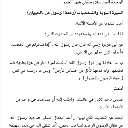
الوحدة السادسة: رمضان شهر الخير
السيرة النبوية والشخصيات (رحمة الرسول ص بالحيوان)
أجب شفويا عن الأسئلة الآتية:
OI. ما الذي تتعلمه وتستفيده من الحديث الآتي:
عن أبي هريرة رسي أنه قال: قال رسول الله : "إذا سافرتم في الخصب،
فأعطوا الإبل حظها من الأرض..."
ب. ما العلاقة بين قول رسول الله: "دخلت امرأة النار في هرة بطنها؛ فلم
تطعمها، ولم تدعها تأكل من حشاش الأرض" وبين ما درسته في نص:
(رحمة الرسول بالحيوان) ؟
أبحث
استعن بأحد الكبار في عائلتك، واطلب إليه أن يساعدك في واحد من
الأنشطة الآتية:
ابحث عن الحديث الذي يبين أن أحد الجمال اشتكى صاحبه لرسول الله
ص فقال الرسول الرحيم لصاحب الجمل: "أما تتقي الله في هذه البهيمة