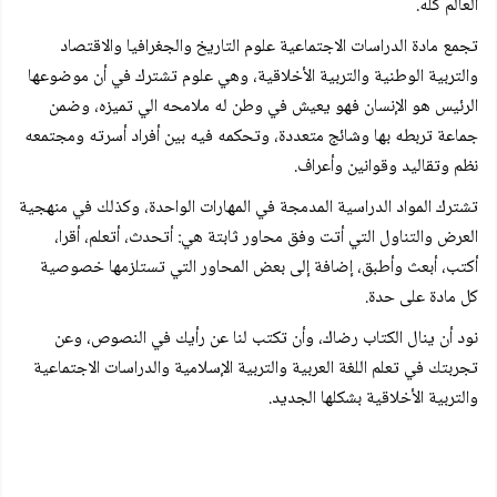
العالم كله.
تجمع مادة الدراسات الاجتماعية علوم التاريخ والجغرافيا والاقتصاد
والتربية الوطنية والتربية الأخلاقية، وهي علوم تشترك في أن موضوعها
الرئيس هو الإنسان فهو يعيش في وطن له ملامحه الي تميزه، وضمن
جماعة تربطه بها وشائج متعددة، وتحكمه فيه بين أفراد أسرته ومجتمعه
نظم وتقاليد وقوانين وأعراف.
تشترك المواد الدراسية المدمجة في المهارات الواحدة، وكذلك في منهجية
العرض والتناول التي أتت وفق محاور ثابتة هي: أتحدث، أتعلم، أقرا،
أكتب، أبعث وأطبق، إضافة إلى بعض المحاور التي تستلزمها خصوصية
كل مادة على حدة.
نود أن ينال الكتاب رضاك، وأن تكتب لنا عن رأيك في النصوص، وعن
تجربتك في تعلم اللغة العربية والتربية الإسلامية والدراسات الاجتماعية
والتربية الأخلاقية بشكلها الجديد.