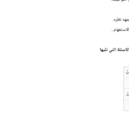
اسئلة التي تليها
بُ
بُ