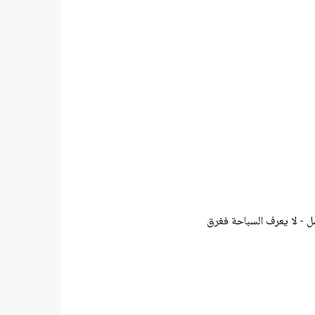
ل - لا يعرف السباحة فغرق