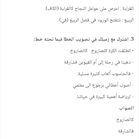
القراءة . احرص على عوامل النجاح كالقراءة (الكاف)
الربيع : تتفتح الورود في فصل الربيع (في)
3. اشترك مع زميلك في تصويب الخطا فيما تحته خط:
-
انطلقت الكرة كلصاروخ كالصاروخ
- ذهبنا في رحلة إلى أم القيوين فشارقة
- فالحاسوب ألعاب كثيرة مسلية.
- أصوب أخطائي برجوع الى معلمي
- لرياضة أهمية كبيرة في حياتنا.
الصواب
كالصاروخ
فالشارقة