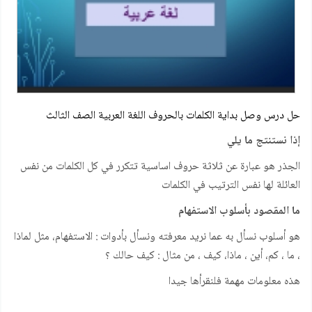
حل درس وصل بداية الكلمات بالحروف اللغة العربية الصف الثالث
إذا نستنتج ما يلي
الجذر هو عبارة عن ثلاثة حروف اساسية تتكرر في كل الكلمات من نفس
العائلة لها نفس الترتيب في الكلمات
ما المقصود بأسلوب الاستفهام
هو أسلوب نسأل به عما نريد معرفته ونسأل بأدوات : الاستفهام، مثل لماذا
، ما ، كم، أين ، ماذا، كيف ، من مثال : كيف حالك ؟
هذه معلومات مهمة فلنقرأها جيدا