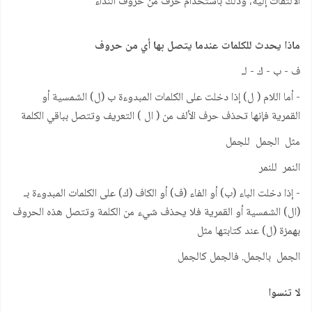
الالتفات إليه، وذلك باستخدام حرف من حروف النداء
ماذا يحدث للكلمات عندما يتصل بها أي من حروف
ف - ب - ك - لـ
- أما اللام ( ل) إذا دخلت على الكلمات المبدوءة ب (ل) الشمسية أو
القمرية فإنها تحذف حرف الألف من ( ال ) التعريف وتتصل بباقي الكلمة
مثل الجمل للجمل
النمر للنمر
- إذا دخلت الباء (ب) أو الفاء (ف) أو الكاف (ك) على الكلمات المبدوءة بـ
(ال) الشمسية أو القمرية فلا يحذف شيء من الكلمة وتتصل هذه الحروف
بهمزة (ل) عند كتابتها مثل
الجمل بالجمل. فالجمل كالجمل
لا تنسوا