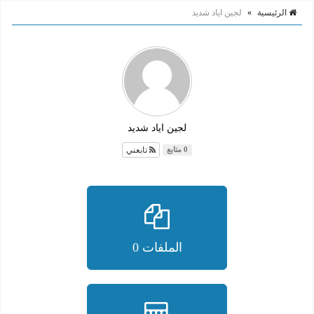
الرئيسية
»
لجين اياد شديد
لجين اياد شديد
تابعني
0 متابع
الملفات 0