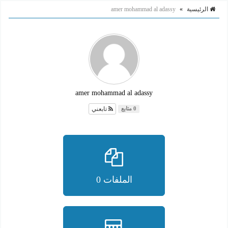
الرئيسية
»
amer mohammad al adassy
amer mohammad al adassy
تابعني
0 متابع
الملفات 0