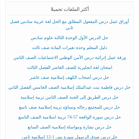
أكثر الملفات تحميلا
أوراق عمل درس المفعول المطلق مع الحل لغة عربية سادس فصل
ثاني
حل الدرس الأول الوحدة الثالثة علوم سادس
دليل المعلم وحدة تغيرات المادة صف ثالث
ورقة عمل إثرائية درس الأمن الوطني الاجتماعيات الصف الثامن
امتحان لغة انجليزية للصف العاشر الفصل الثالث
حل درس أصحاب الكهف إسلامية صف عاشر
حل درس فاطمة بنت عبدالملك إسلامية الصف الخامس الفصل الثاني
حل درس الطريق إلى الجنة الصف الثامن تربية إسلامية
حل درس للمجتمع رجاله ونساؤه تربية إسلامية صف تاسع
حل درس سورة الواقعة 57-74 تربية اسلامية الصف التاسع
حل درس بشارة ومواساة إسلامية الصف السابع
حل درس صدق الرسول سورة يس 1-12 إسلامية ثامن