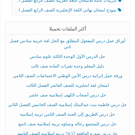
تدريبات عامة للامتحان اللغة العربية الصف الرابع الفصل الثالث
نموذج امتحان نهائي اللغة الإنجليزية الصف الرابع الفصل الثالث
أكثر الملفات تحميلا
أوراق عمل درس المفعول المطلق مع الحل لغة عربية سادس فصل
ثاني
حل الدرس الأول الوحدة الثالثة علوم سادس
دليل المعلم وحدة تغيرات المادة صف ثالث
ورقة عمل إثرائية درس الأمن الوطني الاجتماعيات الصف الثامن
امتحان لغة انجليزية للصف العاشر الفصل الثالث
حل درس أصحاب الكهف إسلامية صف عاشر
حل درس فاطمة بنت عبدالملك إسلامية الصف الخامس الفصل الثاني
حل درس الطريق إلى الجنة الصف الثامن تربية إسلامية
حل درس للمجتمع رجاله ونساؤه تربية إسلامية صف تاسع
حل درس سورة الواقعة 57-74 تربية اسلامية الصف التاسع