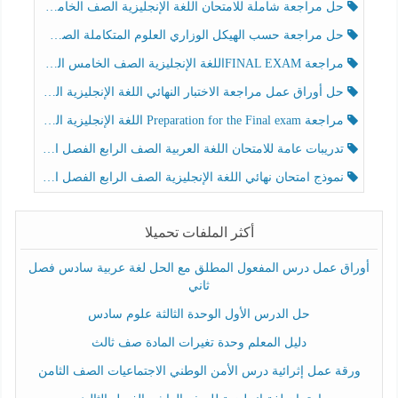
حل مراجعة شاملة للامتحان اللغة الإنجليزية الصف الخامس الفصل الثالث
حل مراجعة حسب الهيكل الوزاري العلوم المتكاملة الصف الخامس عام الفصل الثالث
مراجعة FINAL EXAMاللغة الإنجليزية الصف الخامس الفصل الثالث
حل أوراق عمل مراجعة الاختبار النهائي اللغة الإنجليزية الصف الرابع الفصل الثالث
مراجعة Preparation for the Final exam اللغة الإنجليزية الصف الرابع الفصل الثالث
تدريبات عامة للامتحان اللغة العربية الصف الرابع الفصل الثالث
نموذج امتحان نهائي اللغة الإنجليزية الصف الرابع الفصل الثالث
أكثر الملفات تحميلا
أوراق عمل درس المفعول المطلق مع الحل لغة عربية سادس فصل
ثاني
حل الدرس الأول الوحدة الثالثة علوم سادس
دليل المعلم وحدة تغيرات المادة صف ثالث
ورقة عمل إثرائية درس الأمن الوطني الاجتماعيات الصف الثامن